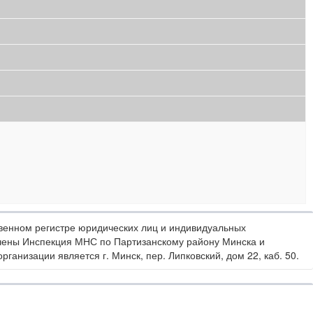
венном регистре юридических лиц и индивидуальных
чены Инспекция МНС по Партизанскому району Минска и
анизации является г. Минск, пер. Липковский, дом 22, каб. 50.