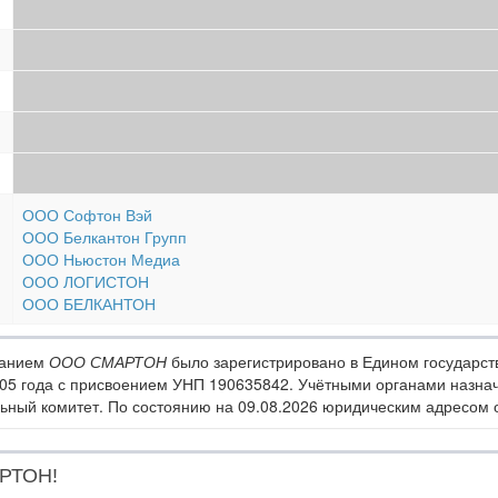
ООО Софтон Вэй
ООО Белкантон Групп
ООО Ньюстон Медиа
ООО ЛОГИСТОН
ООО БЕЛКАНТОН
ванием
ООО СМАРТОН
было зарегистрировано в Едином государст
05 года с присвоением УНП 190635842. Учётными органами назна
ный комитет. По состоянию на 09.08.2026 юридическим адресом орг
АРТОН!