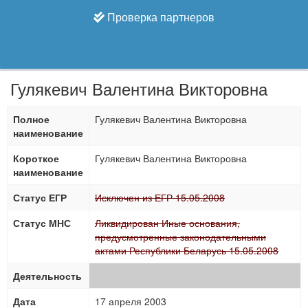
Проверка партнеров
Гулякевич Валентина Викторовна
Полное
Гулякевич Валентина Викторовна
наименование
Короткое
Гулякевич Валентина Викторовна
наименование
Статус ЕГР
Исключен из ЕГР 15.05.2008
Статус МНС
Ликвидирован Иные основания,
предусмотренные законодательными
актами Республики Беларусь 15.05.2008
Деятельность
Дата
17 апреля 2003