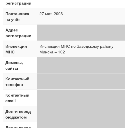
регистрации
Постановка
27 мая 2003
на учёт
Адрес
регистрации
Инспекция
Инспекция МНС по Заводскому району
МНС
Минска – 102
Домены,
сайты
Контактный
телефон
Контактный
email
Долги перед
бюджетом
Долги перед