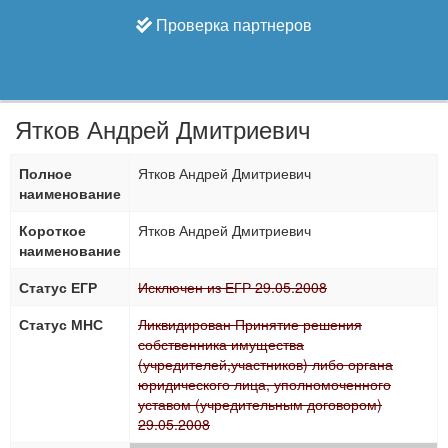
Проверка партнеров
Ятков Андрей Дмитриевич
Полное
Ятков Андрей Дмитриевич
наименование
Короткое
Ятков Андрей Дмитриевич
наименование
Статус ЕГР
Исключен из ЕГР 29.05.2008
Статус МНС
Ликвидирован Принятие решения
собственника имущества
(учредителей,участников) либо органа
юридического лица, уполномоченного
уставом (учредительным договором)
29.05.2008