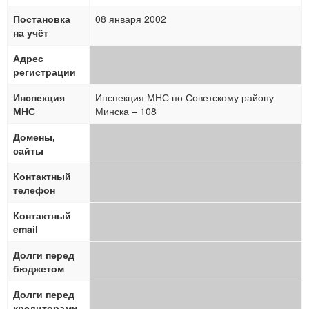
Постановка
08 января 2002
на учёт
Адрес
регистрации
Инспекция
Инспекция МНС по Советскому району
МНС
Минска – 108
Домены,
сайты
Контактный
телефон
Контактный
email
Долги перед
бюджетом
Долги перед
кредиторами