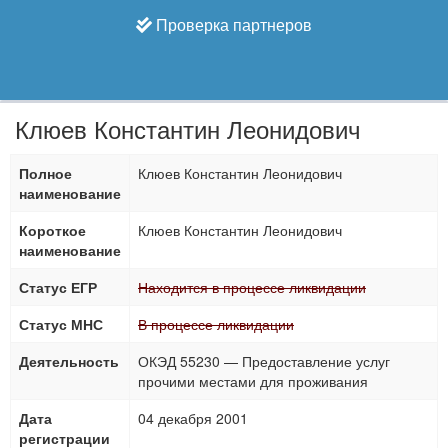
Проверка партнеров
Клюев Константин Леонидович
Полное
Клюев Константин Леонидович
наименование
Короткое
Клюев Константин Леонидович
наименование
Статус ЕГР
Находится в процессе ликвидации
Статус МНС
В процессе ликвидации
Деятельность
ОКЭД 55230 — Предоставление услуг
прочими местами для проживания
Дата
04 декабря 2001
регистрации