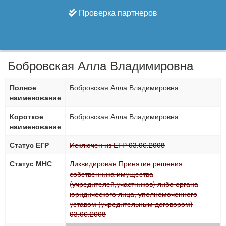
Проверка партнеров
Бобровская Алла Владимировна
Полное
Бобровская Алла Владимировна
наименование
Короткое
Бобровская Алла Владимировна
наименование
Статус ЕГР
Исключен из ЕГР 03.06.2008
Статус МНС
Ликвидирован Принятие решения
собственника имущества
(учредителей,участников) либо органа
юридического лица, уполномоченного
уставом (учредительным договором)
03.06.2008