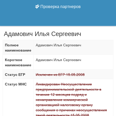
Проверка партнеров
Адамович Илья Сергеевич
Полное
Адамович Илья Сергеевич
наименование
Короткое
Адамович Илья Сергеевич
наименование
Статус ЕГР
Исключен из ЕГР 15.05.2008
Статус МНС
Ликвидирован Неосуществление
предпринимательской деятельности в
течение 12 месяцев подряд и
ненаправление коммерческой
организацией налоговому органу
сообщения о причинах неосуществления
такой деятельности 15.05.2008