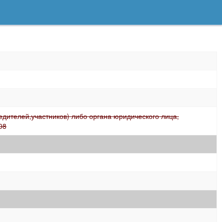
дителей,участников) либо органа юридического лица,
08