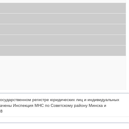
осударственном регистре юридических лиц и индивидуальных
начены Инспекция МНС по Советскому району Минска и
08