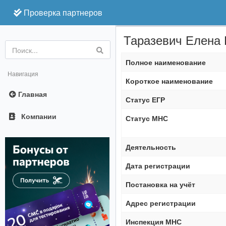
Проверка партнеров
Таразевич Елена
Online
Полное наименование
Навигация
Короткое наименование
Главная
Статус ЕГР
Компании
Статус МНС
Деятельность
Дата регистрации
Постановка на учёт
Адрес регистрации
Инспекция МНС