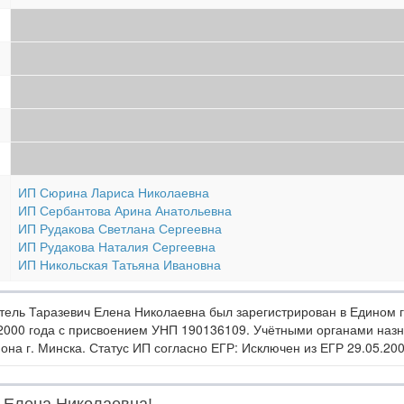
ИП Сюрина Лариса Николаевна
ИП Сербантова Арина Анатольевна
ИП Рудакова Светлана Сергеевна
ИП Рудакова Наталия Сергеевна
ИП Никольская Татьяна Ивановна
ель Таразевич Елена Николаевна был зарегистрирован в Едином г
2000 года с присвоением УНП 190136109. Учётными органами наз
на г. Минска. Статус ИП согласно ЕГР: Исключен из ЕГР 29.05.20