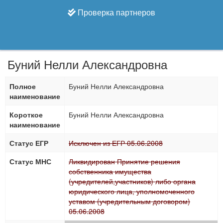
Проверка партнеров
Буний Нелли Александровна
Полное
Буний Нелли Александровна
наименование
Короткое
Буний Нелли Александровна
наименование
Статус ЕГР
Исключен из ЕГР 05.06.2008
Статус МНС
Ликвидирован Принятие решения
собственника имущества
(учредителей,участников) либо органа
юридического лица, уполномоченного
уставом (учредительным договором)
05.06.2008