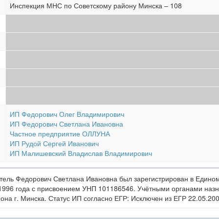
Инспекция МНС по Советскому району Минска – 108
ИП Федорович Олег Владимирович
ИП Федорович Светлана Ивановна
Частное предприятие ОЛЛУНА
ИП Рудой Сергей Иванович
ИП Малишевский Владислав Владимирович
ель Федорович Светлана Ивановна был зарегистрирован в Едином
1996 года с присвоением УНП 101186546. Учётными органами наз
на г. Минска. Статус ИП согласно ЕГР: Исключен из ЕГР 22.05.20