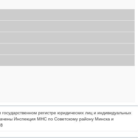
 государственном регистре юридических лиц и индивидуальных
начены Инспекция МНС по Советскому району Минска и
08