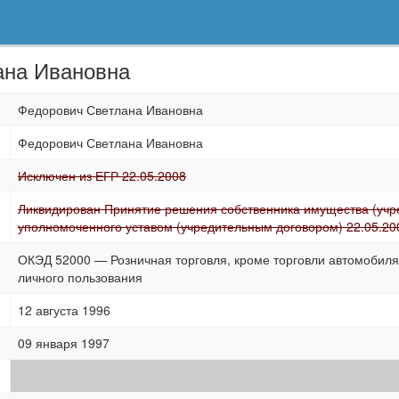
ана Ивановна
Федорович Светлана Ивановна
Федорович Светлана Ивановна
Исключен из ЕГР 22.05.2008
Ликвидирован Принятие решения собственника имущества (учре
уполномоченного уставом (учредительным договором) 22.05.20
ОКЭД 52000 — Розничная торговля, кроме торговли автомобиля
личного пользования
12 августа 1996
09 января 1997