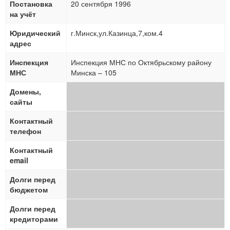
Постановка
20 сентября 1996
на учёт
Юридический
г.Минск,ул.Казинца,7,ком.4
адрес
Инспекция
Инспекция МНС по Октябрьскому району
МНС
Минска – 105
Домены,
сайты
Контактный
телефон
Контактный
email
Долги перед
бюджетом
Долги перед
кредиторами