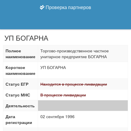
Проверка партнеров
УП БОГАРНА
Полное
Торгово-производственное частное
наименование
унитарное предприятие БОГАРНА
Короткое
УП БОГАРНА
наименование
Статус ЕГР
Находится в процессе ликвидации
Статус МНС
В процессе ликвидации
Деятельность
Дата
02 сентября 1996
регистрации