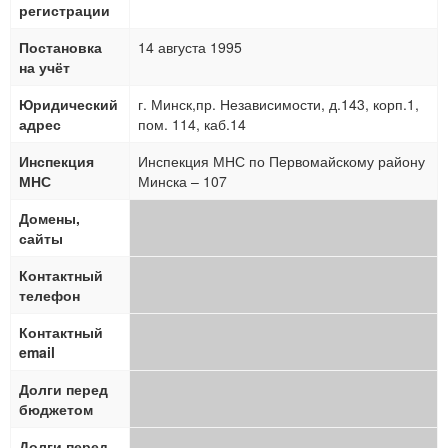
регистрации
Постановка
14 августа 1995
на учёт
Юридический
г. Минск,пр. Независимости, д.143, корп.1,
адрес
пом. 114, каб.14
Инспекция
Инспекция МНС по Первомайскому району
МНС
Минска – 107
Домены,
сайты
Контактный
телефон
Контактный
email
Долги перед
бюджетом
Долги перед