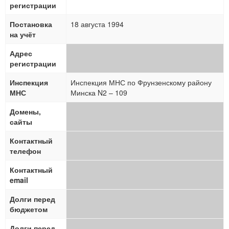
регистрации
Постановка
18 августа 1994
на учёт
Адрес
регистрации
Инспекция
Инспекция МНС по Фрунзенскому району
МНС
Минска N2 – 109
Домены,
сайты
Контактный
телефон
Контактный
email
Долги перед
бюджетом
Долги перед