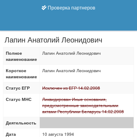
Проверка партнеров
Лапин Анатолий Леонидович
Полное
Лапин Анатолий Леонидович
наименование
Короткое
Лапин Анатолий Леонидович
наименование
Статус ЕГР
Исключен из ЕГР 14.02.2008
Статус МНС
Ликвидирован Иные основания,
предусмотренные законодательными
актами Республики Беларусь 14.02.2008
Деятельность
Дата
10 августа 1994