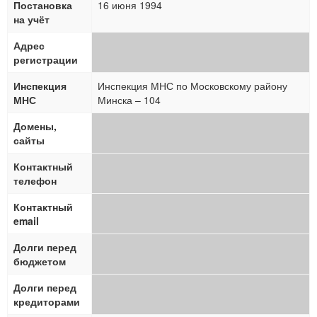
Постановка
16 июня 1994
на учёт
Адрес
регистрации
Инспекция
Инспекция МНС по Московскому району
МНС
Минска – 104
Домены,
сайты
Контактный
телефон
Контактный
email
Долги перед
бюджетом
Долги перед
кредиторами