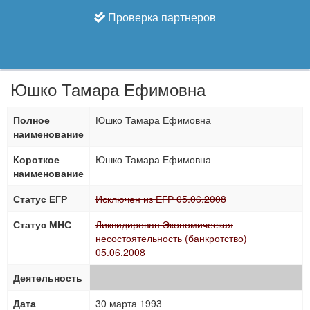
Проверка партнеров
Юшко Тамара Ефимовна
Полное
Юшко Тамара Ефимовна
наименование
Короткое
Юшко Тамара Ефимовна
наименование
Статус ЕГР
Исключен из ЕГР 05.06.2008
Статус МНС
Ликвидирован Экономическая
несостоятельность (банкротство)
05.06.2008
Деятельность
Дата
30 марта 1993