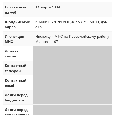
Постановка
11 марта 1994
на учёт
Юридический
г. Минск, УЛ. ФРАНЦИСКА СКОРИНЫ, дом
адрес
51б
Инспекция
Инспекция МНС по Первомайскому району
МНС
Минска – 107
Домены,
сайты
Контактный
телефон
Контактный
email
Долги перед
бюджетом
Долги перед
кредиторами