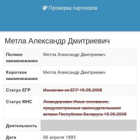
Проверка партнеров
Метла Александр Дмитриевич
Полное
Метла Александр Дмитриевич
наименование
Короткое
Метла Александр Дмитриевич
наименование
Статус ЕГР
Исключен из ЕГР 15.05.2008
Статус МНС
Ликвидирован Иные основания,
предусмотренные законодательными
актами Республики Беларусь 15.05.2008
Деятельность
Дата
06 апреля 1993