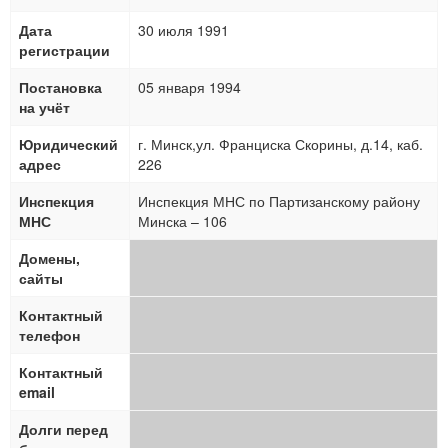
Дата
30 июля 1991
регистрации
Постановка
05 января 1994
на учёт
Юридический
г. Минск,ул. Франциска Скорины, д.14, каб.
адрес
226
Инспекция
Инспекция МНС по Партизанскому району
МНС
Минска – 106
Домены,
сайты
Контактный
телефон
Контактный
email
Долги перед